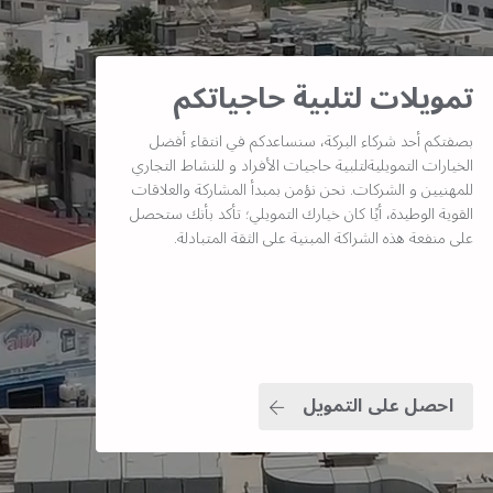
تمويلات لتلبية حاجياتكم
بصفتكم أحد شركاء البركة، سنساعدكم في انتقاء أفضل
الخيارات التمويليةلتلبية حاجيات الأفراد و للنشاط التجاري
للمهنيين و الشركات. نحن نؤمن بمبدأ المشاركة والعلاقات
القوية الوطيدة، أيًا كان خيارك التمويلي؛ تأكد بأنك ستحصل
على منفعة هذه الشراكة المبنية على الثقة المتبادلة.
احصل على التمويل