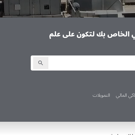
ني الخاص بك لتكون على علم
كي المالي
التمويلات