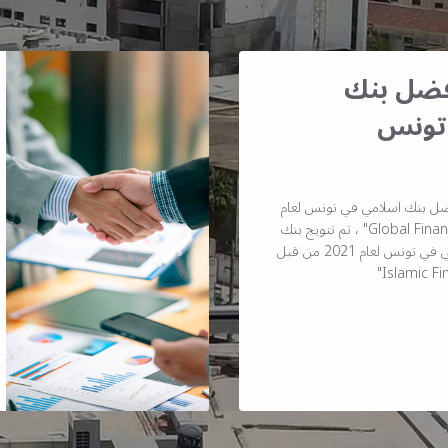
أفضل بنك
تونس
ضل بنك اسلامي في تونس لعام
2021 من قبل مجلة "Global Finance" ، تم تتويج بنك
البركة كأفضل بنك إسلامي في تونس لعام 2021 من قبل