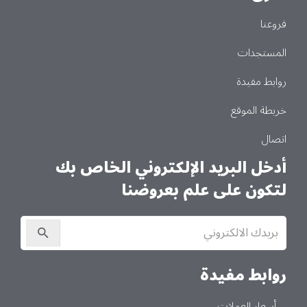
فروعنا
المستجدات
روابط مفيدة
خريطة الموقع
اتصال
أدخل البريد الإلكتروني الخاص بك
لتكون على علم بعروضنا
الاشتراك
في
النشرة
الإخبارية
روابط مفيدة
أسعار العملات