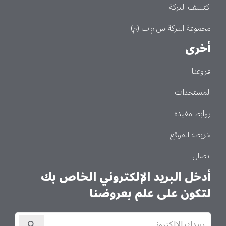
اكتشف البركة
مجموعة البركة ش.م.ب (م)
أخرى
فروعنا
المستجدات
روابط مفيدة
خريطة الموقع
اتصال
أدخل البريد الإلكتروني الخاص بك
لتكون على علم بعروضنا
الاشتراك