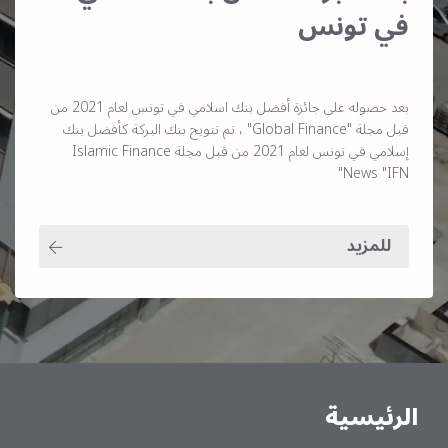
في تونس
بعد حصوله على جائزة أفضل بنك اسلامي في تونس لعام 2021 من
قبل مجلة "Global Finance" ، تم تتويج بنك البركة كأفضل بنك
إسلامي في تونس لعام 2021 من قبل مجلة Islamic Finance
News "IFN"
للمزيد
الرئيسية
Main