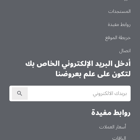
المستجدات
روابط مفيدة
خريطة الموقع
اتصال
أدخل البريد الإلكتروني الخاص بك
لتكون على علم بعروضنا
الاشتراك
في
النشرة
الإخبارية
روابط مفيدة
أسعار العملات
الباقات