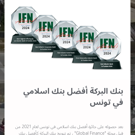
بنك البركة أفضل بنك اسلامي
في تونس
بعد حصوله على جائزة أفضل بنك اسلامي في تونس لعام 2021 من
قبل مجلة "Global Finance" ، تم تتويج بنك البركة كأفضل بنك