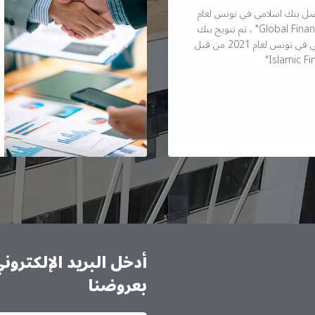
ضل بنك اسلامي في تونس لعام
2021 من قبل مجلة "Global Finance" ، تم تتويج بنك
البركة كأفضل بنك إسلامي في تونس لعام 2021 من قبل
أدخل البريد الإلكترو
بعروضنا