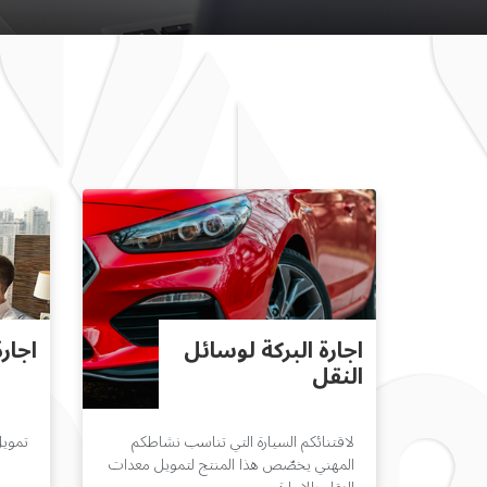
اجارة البركة لوسائل
اجارة
النقل
لاقتنائكم السيارة التي تناسب نشاطكم
تمويل
المهني يخصّص هذا المنتج لتمويل معدات