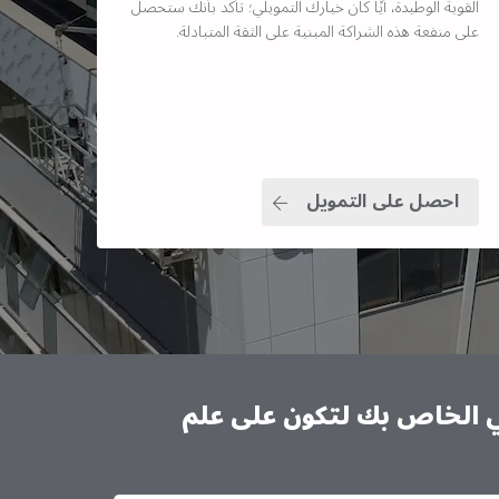
القوية الوطيدة، أيًا كان خيارك التمويلي؛ تأكد بأنك ستحصل
على منفعة هذه الشراكة المبنية على الثقة المتبادلة.
احصل على التمويل
ني الخاص بك لتكون على علم