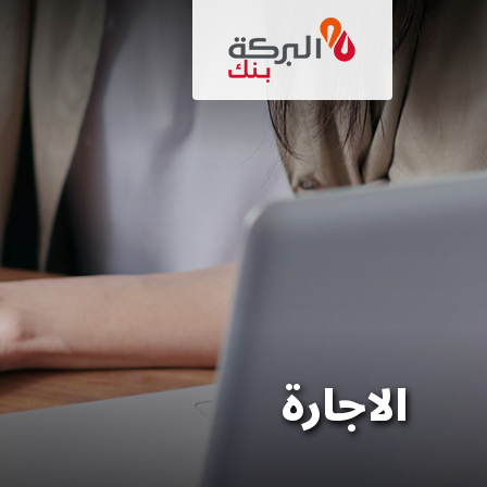
تجاوز
إلى
المحتوى
الرئيسي
الاجارة