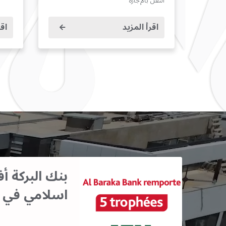
النقل بالإجارة
اقرأ المزيد
اقر
بنك البركة 
اسلامي في 