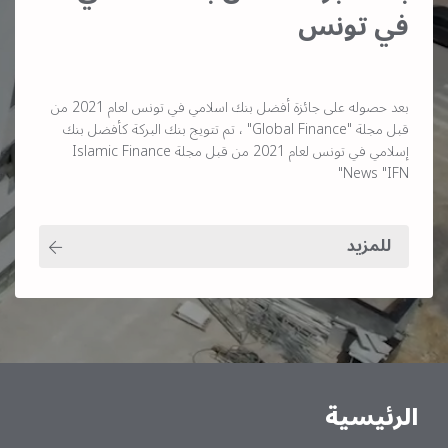
في تونس
بعد حصوله على جائزة أفضل بنك اسلامي في تونس لعام 2021 من
قبل مجلة "Global Finance" ، تم تتويج بنك البركة كأفضل بنك
إسلامي في تونس لعام 2021 من قبل مجلة Islamic Finance
News "IFN"
للمزيد
الرئيسية
Main