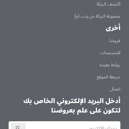
اكتشف البركة
مجموعة البركة ش.م.ب (م)
أخرى
فروعنا
المستجدات
روابط مفيدة
خريطة الموقع
اتصال
أدخل البريد الإلكتروني الخاص بك
لتكون على علم بعروضنا
الاشتراك