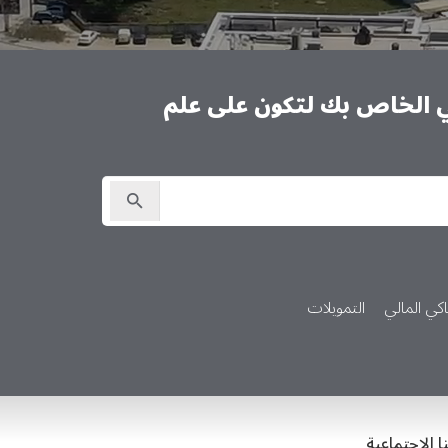
ني الخاص بك لتكون على علم
كي المالي
التمويلات
ا الاجتماعية