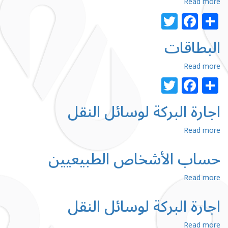
about
Read more
التمويلات
Facebook
Twitter
Share
البطاقات
about
Read more
البطاقات
Facebook
Twitter
Share
اجارة البركة لوسائل النقل
about
Read more
اجارة
البركة
لوسائل
حساب الأشخاص الطبيعيين
النقل
about
Read more
حساب
الأشخاص
الطبيعيين
اجارة البركة لوسائل النقل
about
Read more