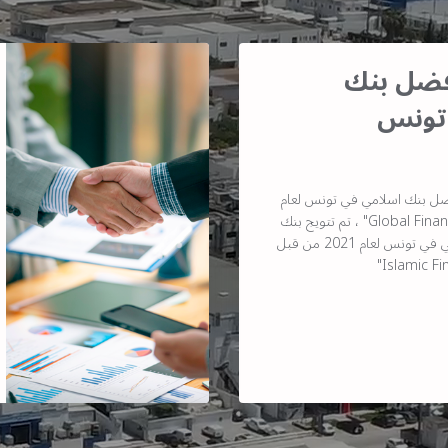
أفضل بنك
تونس
ضل بنك اسلامي في تونس لعام
2021 من قبل مجلة "Global Finance" ، تم تتويج بنك
البركة كأفضل بنك إسلامي في تونس لعام 2021 من قبل