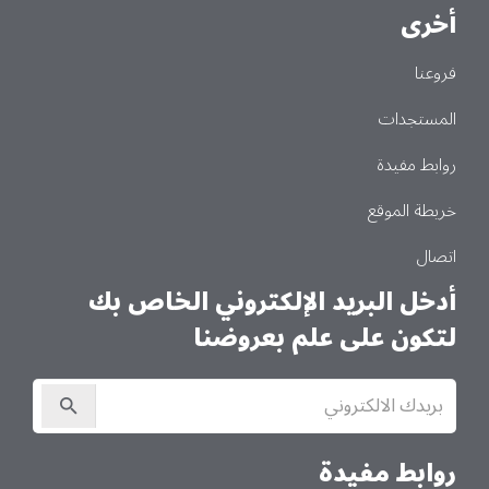
أخرى
فروعنا
المستجدات
روابط مفيدة
خريطة الموقع
اتصال
أدخل البريد الإلكتروني الخاص بك
لتكون على علم بعروضنا
الاشتراك
في
النشرة
الإخبارية
روابط مفيدة