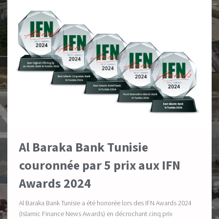
Al Baraka Bank Tunisie
couronnée par 5 prix aux IFN
Awards 2024
Al Baraka Bank Tunisie a été honorée lors des IFN Awards 2024
(Islamic Finance News Awards) en décrochant cinq prix