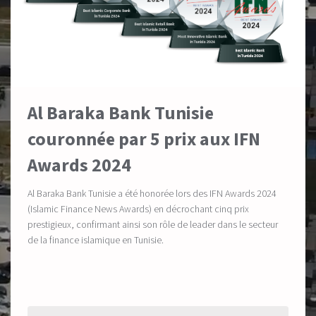
Al Baraka Bank Tunisie
couronnée par 5 prix aux IFN
Awards 2024
Al Baraka Bank Tunisie a été honorée lors des IFN Awards 2024
(Islamic Finance News Awards) en décrochant cinq prix
prestigieux, confirmant ainsi son rôle de leader dans le secteur
de la finance islamique en Tunisie.