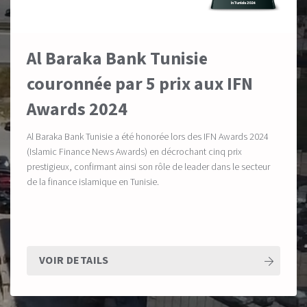
Al Baraka Bank Tunisie
couronnée par 5 prix aux IFN
Awards 2024
Al Baraka Bank Tunisie a été honorée lors des IFN Awards 2024
(Islamic Finance News Awards) en décrochant cinq prix
prestigieux, confirmant ainsi son rôle de leader dans le secteur
de la finance islamique en Tunisie.
VOIR DETAILS