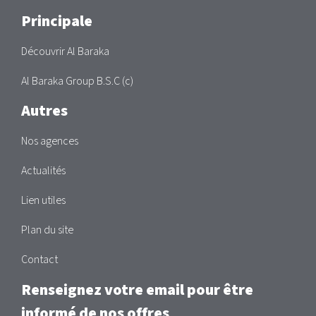
Main
Principale
Découvrir Al Baraka
Al Baraka Group B.S.C (c)
Autres
Nos agences
Actualités
Lien utiles
Plan du site
Contact
Renseignez votre email pour être
informé de nos offres