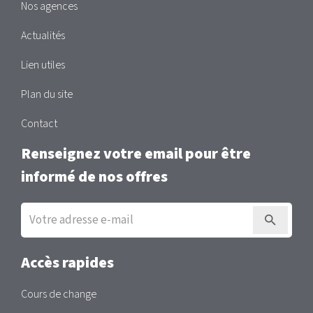
Nos agences
Actualités
Lien utiles
Plan du site
Contact
Renseignez votre email pour être
informé de nos offres
Inscription
à
la
newsletter
Accès rapides
Cours de change