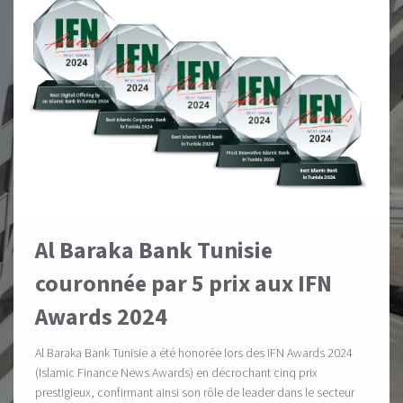
Al Baraka Bank Tunisie
couronnée par 5 prix aux IFN
Awards 2024
Al Baraka Bank Tunisie a été honorée lors des IFN Awards 2024
(Islamic Finance News Awards) en décrochant cinq prix
prestigieux, confirmant ainsi son rôle de leader dans le secteur