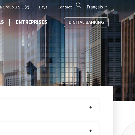
Search
Français
a Group B.S.C (c)
Pays
Contact
LS
ENTREPRISES
DIGITAL BANKING