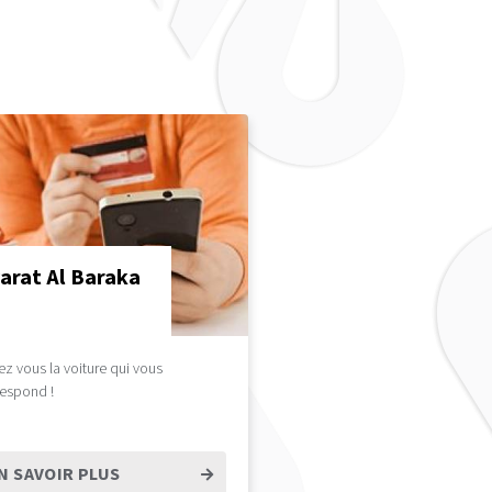
arat Al Baraka
ez vous la voiture qui vous
respond !
N SAVOIR PLUS