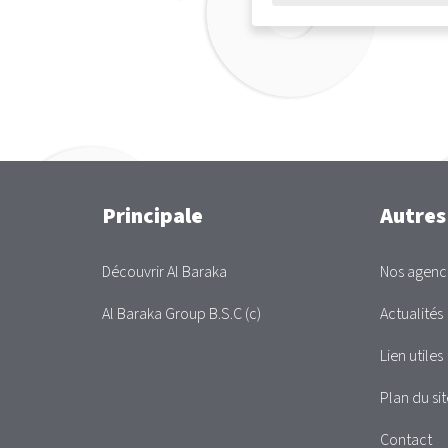
Main
Principale
Autres
Découvrir Al Baraka
Nos agenc
Al Baraka Group B.S.C (c)
Actualités
Lien utiles
Plan du sit
Contact