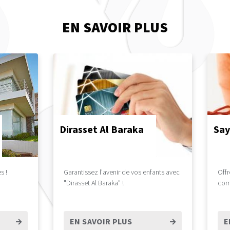
EN SAVOIR PLUS
Dirasset Al Baraka
Say
s !
Garantissez l'avenir de vos enfants avec
Offr
"Dirasset Al Baraka" !
cor
EN SAVOIR PLUS
E