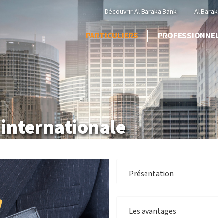
Menu
Découvrir Al Baraka Bank
Al Barak
Top
PARTICULIERS
PROFESSIONNE
 internationale
Présentation
Les avantages