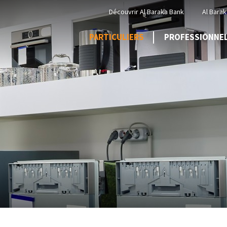
Menu
Découvrir Al Baraka Bank
Al Barak
Top
PARTICULIERS
PROFESSIONNE