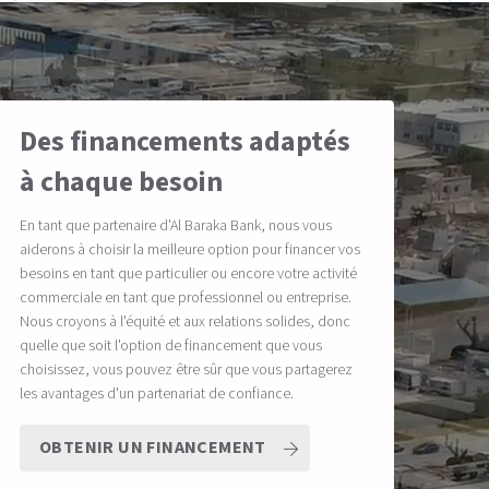
Des financements adaptés
à chaque besoin
En tant que partenaire d'Al Baraka Bank, nous vous
aiderons à choisir la meilleure option pour financer vos
besoins en tant que particulier ou encore votre activité
commerciale en tant que professionnel ou entreprise.
Nous croyons à l'équité et aux relations solides, donc
quelle que soit l'option de financement que vous
choisissez, vous pouvez être sûr que vous partagerez
les avantages d'un partenariat de confiance.
OBTENIR UN FINANCEMENT