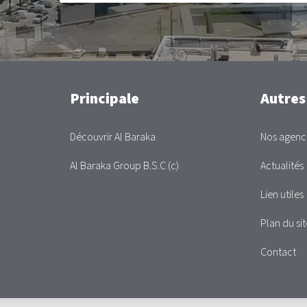
Main
Principale
Autres
Découvrir Al Baraka
Nos agenc
Al Baraka Group B.S.C (c)
Actualités
Lien utiles
Plan du sit
Contact