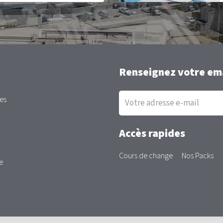
Renseignez votre ema
Inscription
es
à
la
newsletter
Accès rapides
Cours de change
Nos Packs
e