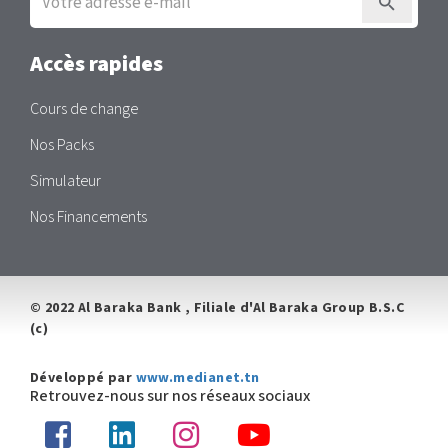
à
la
newsletter
Accès rapides
Cours de change
Nos Packs
Simulateur
Nos Financements
© 2022 Al Baraka Bank , Filiale d'Al Baraka Group B.S.C
(c)
Développé par
www.medianet.tn
Retrouvez-nous sur nos réseaux sociaux