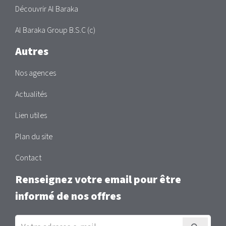
Découvrir Al Baraka
Al Baraka Group B.S.C (c)
Autres
Nos agences
Actualités
Lien utiles
Plan du site
Contact
Renseignez votre email pour être
informé de nos offres
Inscription