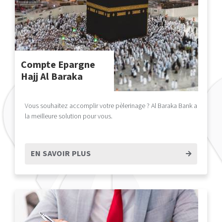
Compte Epargne
Hajj Al Baraka
Vous souhaitez accomplir votre pèlerinage ? Al Baraka Bank a
la meilleure solution pour vous.
EN SAVOIR PLUS