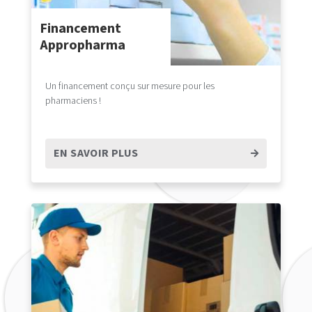
Financement
Appropharma
Un financement conçu sur mesure pour les
pharmaciens !
EN SAVOIR PLUS