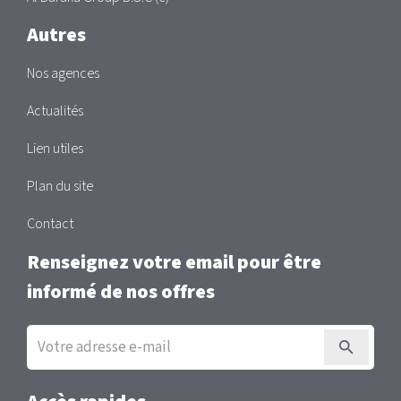
Autres
Nos agences
Actualités
Lien utiles
Plan du site
Contact
Renseignez votre email pour être
informé de nos offres
Inscription
à
la
newsletter