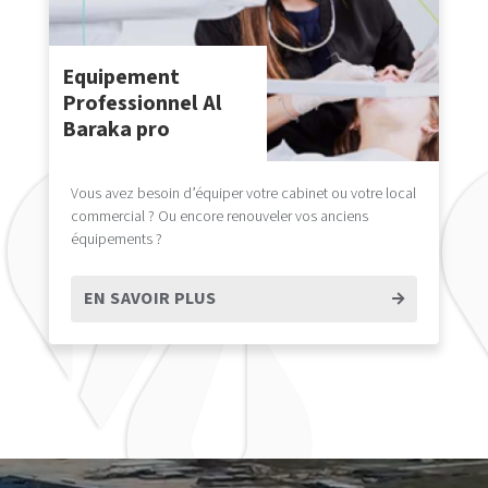
Equipement
Professionnel Al
Baraka pro
Vous avez besoin d’équiper votre cabinet ou votre local
commercial ? Ou encore renouveler vos anciens
équipements ?
EN SAVOIR PLUS