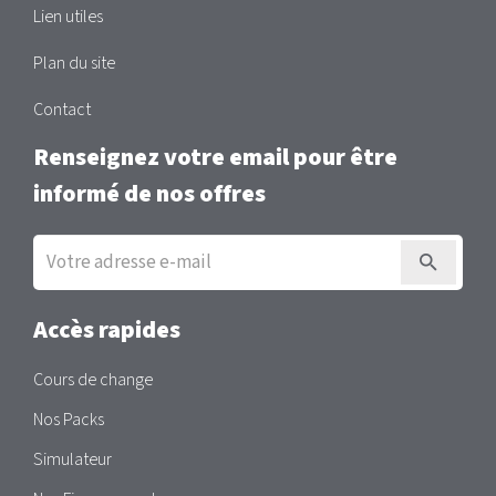
Lien utiles
Plan du site
Contact
Renseignez votre email pour être
informé de nos offres
Inscription
à
la
newsletter
Accès rapides
Cours de change
Nos Packs
Simulateur