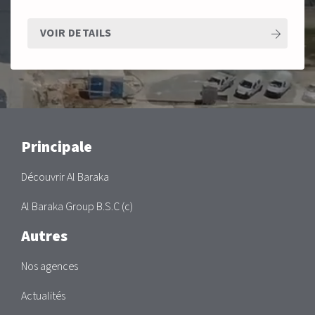
VOIR DETAILS
Main
Principale
Découvrir Al Baraka
Al Baraka Group B.S.C (c)
Autres
Nos agences
Actualités