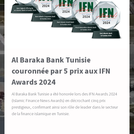
Al Baraka Bank Tunisie
couronnée par 5 prix aux IFN
Awards 2024
Al Baraka Bank Tunisie a été honorée lors des IFN Awards 2024
(Islamic Finance News Awards) en décrochant cinq prix
prestigieux, confirmant ainsi son rôle de leader dans le secteur
de la finance islamique en Tunisie.