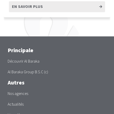
EN SAVOIR PLUS
Main
Principale
Découvrir Al Baraka
Al Baraka Group B.S.C (c)
Autres
Nos agences
Actualités