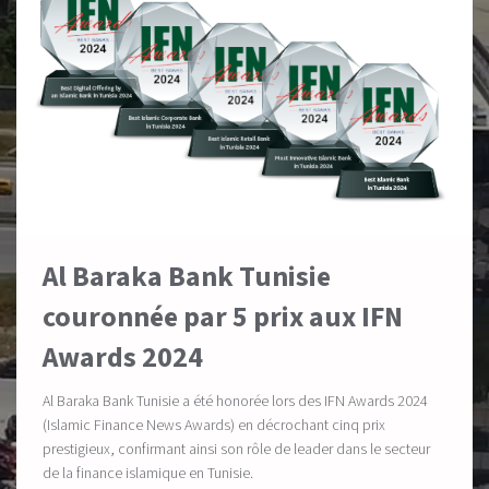
Al Baraka Bank Tunisie
couronnée par 5 prix aux IFN
Awards 2024
Al Baraka Bank Tunisie a été honorée lors des IFN Awards 2024
(Islamic Finance News Awards) en décrochant cinq prix
prestigieux, confirmant ainsi son rôle de leader dans le secteur
de la finance islamique en Tunisie.