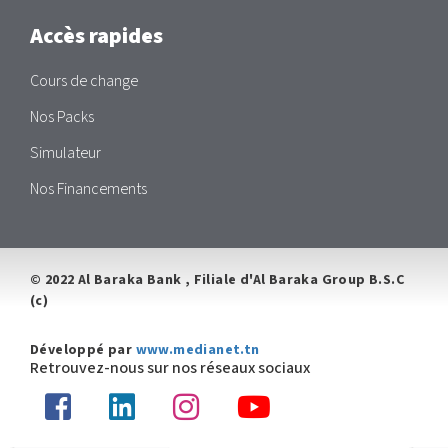
la
newsletter
Accès rapides
Cours de change
Nos Packs
Simulateur
Nos Financements
© 2022 Al Baraka Bank , Filiale d'Al Baraka Group B.S.C
(c)
Développé par
www.medianet.tn
Retrouvez-nous sur nos réseaux sociaux