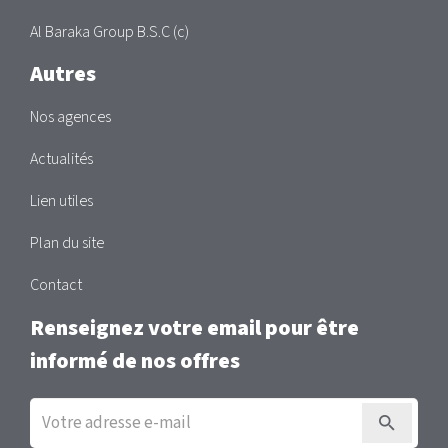
Al Baraka Group B.S.C (c)
Autres
Nos agences
Actualités
Lien utiles
Plan du site
Contact
Renseignez votre email pour être
informé de nos offres
Inscription
à