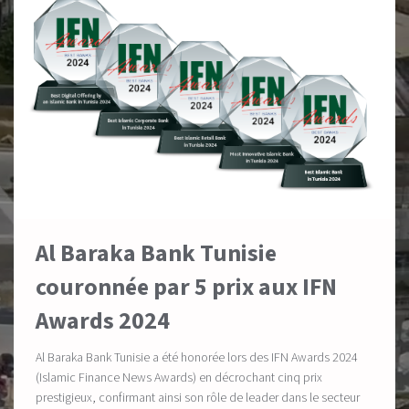
Al Baraka Bank Tunisie
couronnée par 5 prix aux IFN
Awards 2024
Al Baraka Bank Tunisie a été honorée lors des IFN Awards 2024
(Islamic Finance News Awards) en décrochant cinq prix
prestigieux, confirmant ainsi son rôle de leader dans le secteur