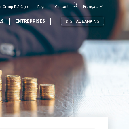
Search
Français
a Group B.S.C (c)
Pays
Contact
LS
ENTREPRISES
DIGITAL BANKING