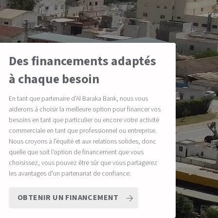
Des financements adaptés
à chaque besoin
En tant que partenaire d'Al Baraka Bank, nous vous
aiderons à choisir la meilleure option pour financer vos
besoins en tant que particulier ou encore votre activité
commerciale en tant que professionnel ou entreprise.
Nous croyons à l'équité et aux relations solides, donc
quelle que soit l'option de financement que vous
choisissez, vous pouvez être sûr que vous partagerez
les avantages d'un partenariat de confiance.
OBTENIR UN FINANCEMENT