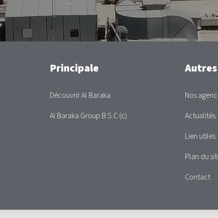
Main
Principale
Autres
Découvrir Al Baraka
Nos agenc
Al Baraka Group B.S.C (c)
Actualités
Lien utiles
Plan du sit
Contact