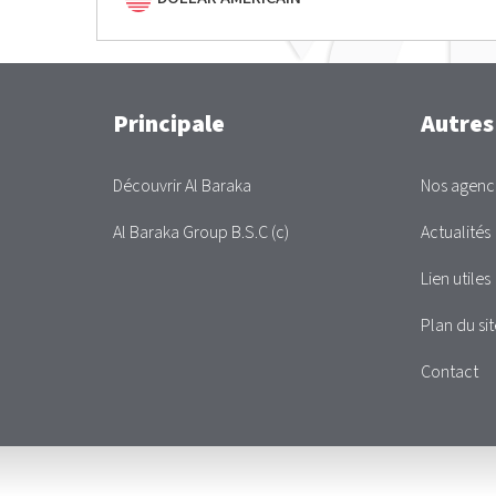
Main
Principale
Autres
Découvrir Al Baraka
Nos agenc
Al Baraka Group B.S.C (c)
Actualités
Lien utiles
Plan du sit
Contact