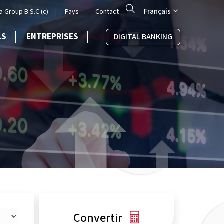
Search
Français
a Group B.S.C (c)
Pays
Contact
LS
ENTREPRISES
DIGITAL BANKING