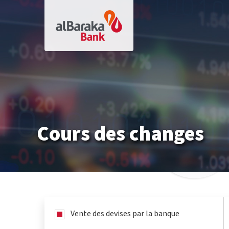
Aller
au
contenu
principal
Cours des changes
Vente des devises par la banque