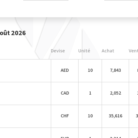
Août 2026
Devise
Unité
Achat
Ven
AED
10
7,843
CAD
1
2,052
CHF
10
35,616