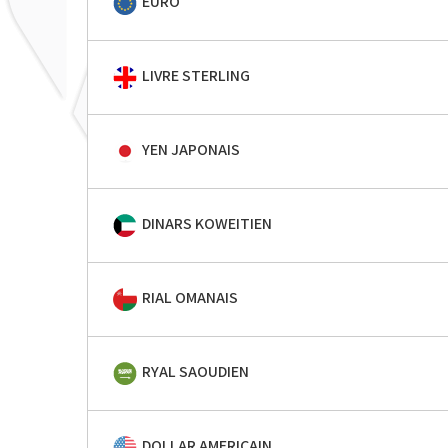
EURO
LIVRE STERLING
YEN JAPONAIS
DINARS KOWEITIEN
RIAL OMANAIS
RYAL SAOUDIEN
DOLLAR AMERICAIN