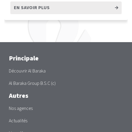
EN SAVOIR PLUS
Main
Principale
Découvrir Al Baraka
Al Baraka Group B.S.C (c)
Autres
Nos agences
Actualités