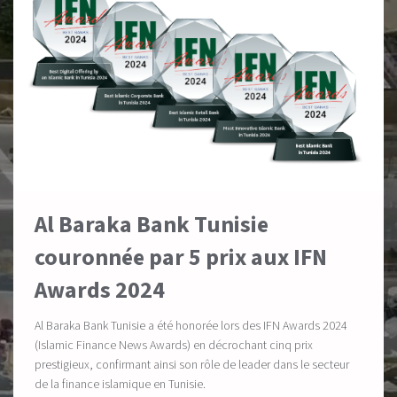
Al Baraka Bank Tunisie
couronnée par 5 prix aux IFN
Awards 2024
Al Baraka Bank Tunisie a été honorée lors des IFN Awards 2024
(Islamic Finance News Awards) en décrochant cinq prix
prestigieux, confirmant ainsi son rôle de leader dans le secteur
de la finance islamique en Tunisie.