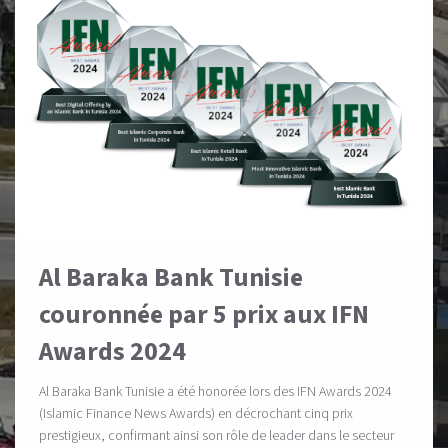
Al Baraka Bank Tunisie
couronnée par 5 prix aux IFN
Awards 2024
Al Baraka Bank Tunisie a été honorée lors des IFN Awards 2024
(Islamic Finance News Awards) en décrochant cinq prix
prestigieux, confirmant ainsi son rôle de leader dans le secteur