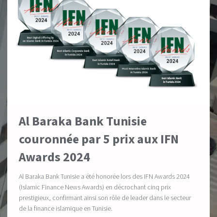
Al Baraka Bank Tunisie
couronnée par 5 prix aux IFN
Awards 2024
Al Baraka Bank Tunisie a été honorée lors des IFN Awards 2024
(Islamic Finance News Awards) en décrochant cinq prix
prestigieux, confirmant ainsi son rôle de leader dans le secteur
de la finance islamique en Tunisie.