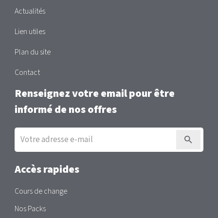
Actualités
Lien utiles
Plan du site
Contact
Renseignez votre email pour être
informé de nos offres
Inscription
à
la
newsletter
Accès rapides
Cours de change
Nos Packs