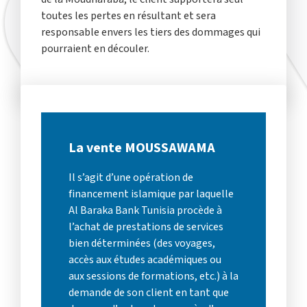
toutes les pertes en résultant et sera
responsable envers les tiers des dommages qui
pourraient en découler.
La vente MOUSSAWAMA
Il s’agit d’une opération de
financement islamique par laquelle
Al Baraka Bank Tunisia procède à
l’achat de prestations de services
bien déterminées (des voyages,
accès aux études académiques ou
aux sessions de formations, etc.) à la
demande de son client en tant que