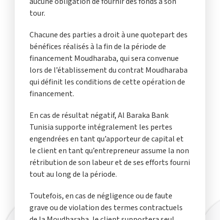
aucune obligation de fournir des fonds à son
tour.
Chacune des parties a droit à une quotepart des
bénéfices réalisés à la fin de la période de
financement Moudharaba, qui sera convenue
lors de l’établissement du contrat Moudharaba
qui définit les conditions de cette opération de
financement.
En cas de résultat négatif, Al Baraka Bank
Tunisia supporte intégralement les pertes
engendrées en tant qu’apporteur de capital et
le client en tant qu’entrepreneur assume la non
rétribution de son labeur et de ses efforts fourni
tout au long de la période.
Toutefois, en cas de négligence ou de faute
grave ou de violation des termes contractuels
de la Moudharaba, le client supportera seul