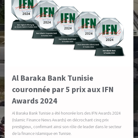
Al Baraka Bank Tunisie
couronnée par 5 prix aux IFN
Awards 2024
Al Baraka Bank Tunisie a été honorée lors des IFN Awards 2024
(Islamic Finance News Awards) en décrochant cinq prix
prestigieux, confirmant ainsi son rôle de leader dans le secteur
de la finance islamique en Tunisie.