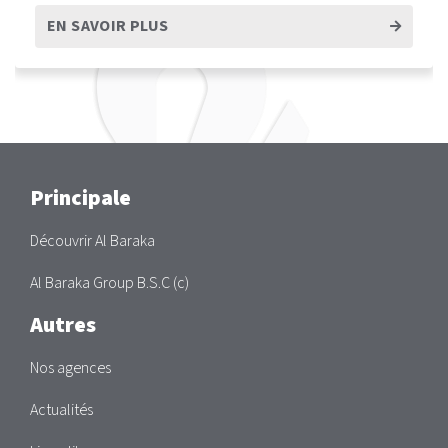
EN SAVOIR PLUS
Main
Principale
Découvrir Al Baraka
Al Baraka Group B.S.C (c)
Autres
Nos agences
Actualités