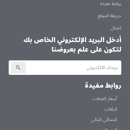
روابط مفيدة
خريطة الموقع
اتصال
أدخل البريد الإلكتروني الخاص بك
لتكون على علم بعروضنا
الاشتراك
في
النشرة
الإخبارية
روابط مفيدة
أسعار العملات
الباقات
المحاكي المالي