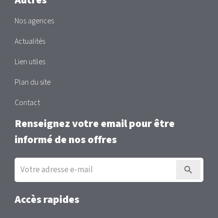
Autres
Nos agences
Actualités
Lien utiles
Plan du site
Contact
Renseignez votre email pour être
informé de nos offres
Inscription
à
la
newsletter
Accès rapides