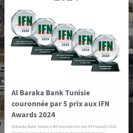
Al Baraka Bank Tunisie
couronnée par 5 prix aux IFN
Awards 2024
Al Baraka Bank Tunisie a été honorée lors des IFN Awards 2024