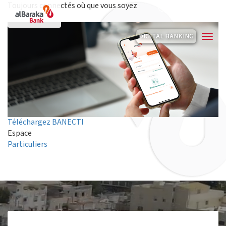
Aller
Search
Toujours connectés où que vous soyez
au
Français
contenu
principal
DIGITAL BANKING
Téléchargez BANECTI
Espace
Particuliers