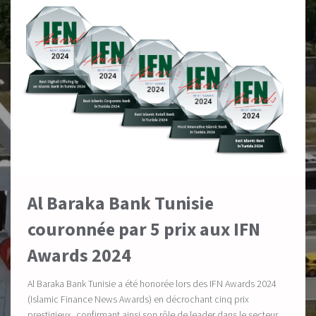
Al Baraka Bank Tunisie
couronnée par 5 prix aux IFN
Awards 2024
Al Baraka Bank Tunisie a été honorée lors des IFN Awards 2024
(Islamic Finance News Awards) en décrochant cinq prix
prestigieux, confirmant ainsi son rôle de leader dans le secteur