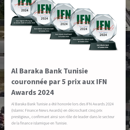
Al Baraka Bank Tunisie
couronnée par 5 prix aux IFN
Awards 2024
Al Baraka Bank Tunisie a été honorée lors des IFN Awards 2024
(Islamic Finance News Awards) en décrochant cinq prix
prestigieux, confirmant ainsi son rôle de leader dans le secteur
de la finance islamique en Tunisie.