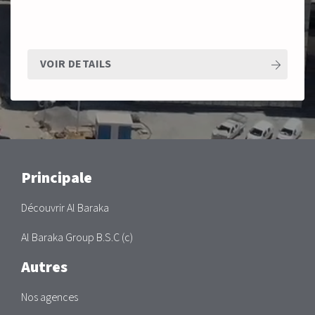
VOIR DETAILS
Main
Principale
Découvrir Al Baraka
Al Baraka Group B.S.C (c)
Autres
Nos agences