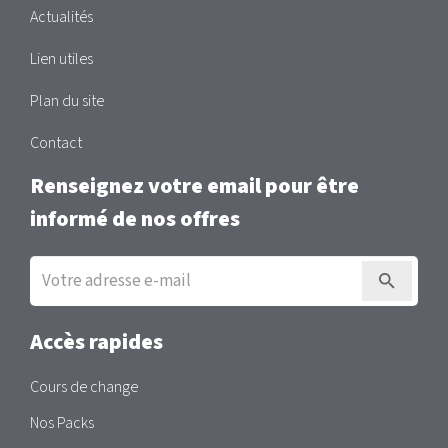
Actualités
Lien utiles
Plan du site
Contact
Renseignez votre email pour être
informé de nos offres
Inscription
à
la
newsletter
Accès rapides
Cours de change
Nos Packs