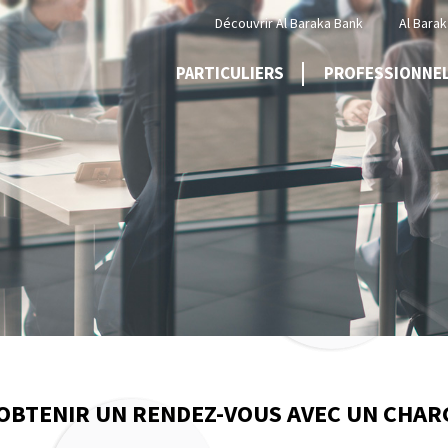
Menu
Découvrir Al Baraka Bank
Al Barak
Top
PARTICULIERS
PROFESSIONNE
OBTENIR UN RENDEZ-VOUS AVEC UN CHARG