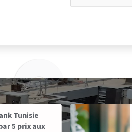
ank Tunisie
ar 5 prix aux