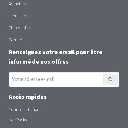
Actualités
Lien utiles
Plan du site
Contact
Renseignez votre email pour être
informé de nos offres
Inscription
à
la
newsletter
Accès rapides
Cours de change
Nos Packs