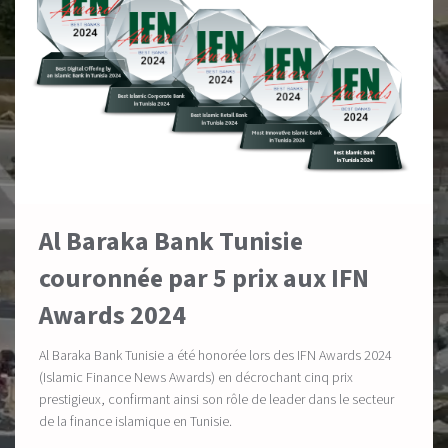
Al Baraka Bank Tunisie
couronnée par 5 prix aux IFN
Awards 2024
Al Baraka Bank Tunisie a été honorée lors des IFN Awards 2024
(Islamic Finance News Awards) en décrochant cinq prix
prestigieux, confirmant ainsi son rôle de leader dans le secteur
de la finance islamique en Tunisie.