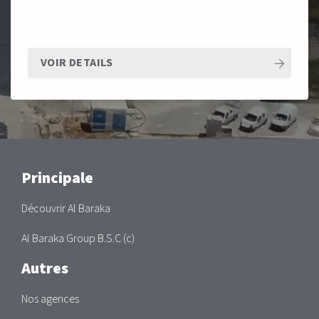
VOIR DETAILS
Main
Principale
Découvrir Al Baraka
Al Baraka Group B.S.C (c)
Autres
Nos agences